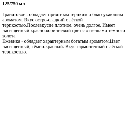
125/750 мл
Гранатовое - обладает приятным терпким и благоухающим
ароматом. Вкус остро-сладкий с лёгкой
терпкостью.Послевкусие плотное, очень долгое. Имеет
насыщенный красно-коричневый цвет с оттенками тёмного
золота.
Ежевика - обладает характерным богатым ароматом.Цвет
насыщенный, тёмно-красный. Вкус гармоничный с лёгкой
терпкостью.