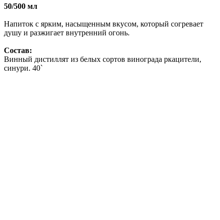
50/500 мл
Напиток с ярким, насыщенным вкусом, который согревает
душу и разжигает внутренний огонь.
Состав:
Винный дистиллят из белых сортов винограда ркацители,
синури. 40`