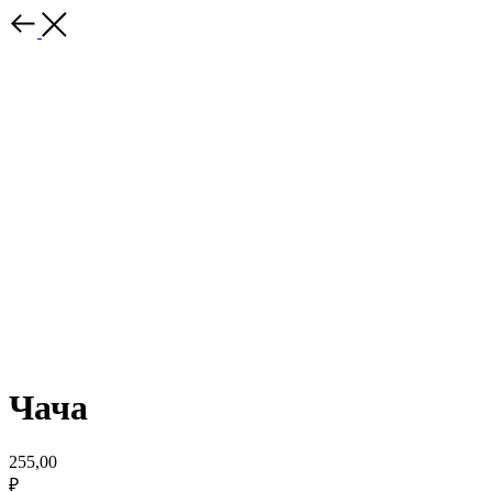
Чача
255,00
₽