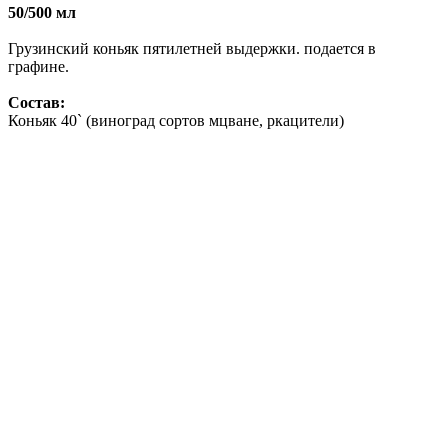
50/500 мл
Грузинский коньяк пятилетней выдержки. подается в
графине.
Состав:
Коньяк 40` (виноград сортов мцване, ркацители)