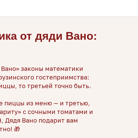
ика от дяди Вано:
 Вано» законы математики
рузинского гостеприимства:
иццы, то третьей точно быть.
 пиццы из меню — и третью,
ариту» с сочными томатами и
, Дядя Вано подарит вам
но! 🎁