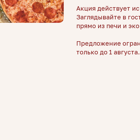
Акция действует ис
Заглядывайте в гос
прямо из печи и эк
Предложение огран
только до 1 августа.