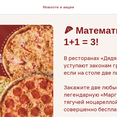
Новости и акции
🍕 Математ
1+1 = 3!
В ресторанах «Дядя
уступают законам г
если на столе две п
Закажите две любые
легендарную «Марг
тягучей моцареллой
совершенно бесплат