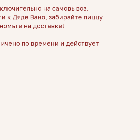
ключительно на самовывоз.
ти к Дяде Вано, забирайте пиццу
ономьте на доставке!
ичено по времени и действует