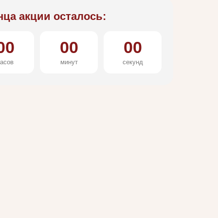
нца акции осталось:
00
00
00
асов
минут
секунд