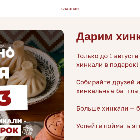
главная
Дарим хинк
Только до 1 августа
хинкали в подарок! 
Собирайте друзей 
хинкальные баттлы 
Больше хинкали — б
Успейте поймать эт