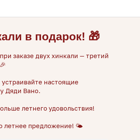
али в подарок! 🎁
 при заказе двух хинкали — третий
🎉
и устраивайте настоящие
у Дяди Вано.
ольше летнего удовольствия!
о летнее предложение! 🌤